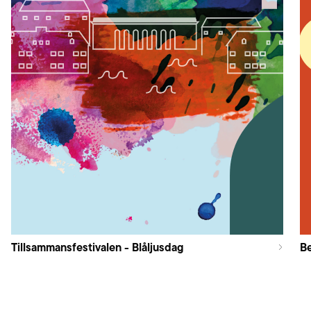
Tillsammansfestivalen - Blåljusdag
B