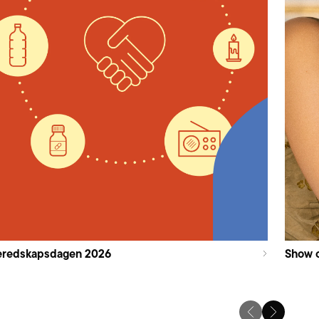
eredskapsdagen 2026
Show 