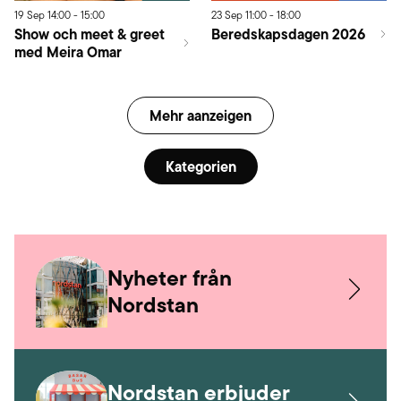
19
Sep
14:00
-
15:00
23
Sep
11:00
-
18:00
Show och meet & greet
Beredskapsdagen 2026
med Meira Omar
Mehr aanzeigen
Kategorien
Nyheter från
Nordstan
Nordstan erbjuder