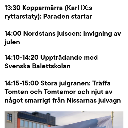
13:30 Kopparmärra (Karl IX:s
ryttarstaty)
: Paraden startar
14:00 Nordstans julscen:
Invigning av
julen
14:10-14:20 Uppträdande med
Svenska Balettskolan
14:15-15:00 Stora julgranen:
Träffa
Tomten och Tomtemor och njut av
något smarrigt från Nissarnas julvagn