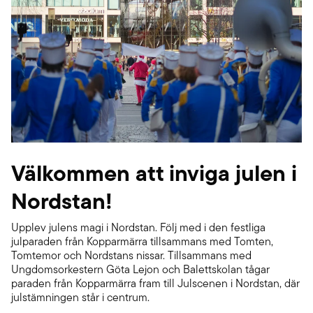
Välkommen att inviga julen i
Nordstan!
Upplev julens magi i Nordstan. Följ med i den festliga
julparaden från Kopparmärra tillsammans med Tomten,
Tomtemor och Nordstans nissar. Tillsammans med
Ungdomsorkestern Göta Lejon och Balettskolan tågar
paraden från Kopparmärra fram till Julscenen i Nordstan, där
julstämningen står i centrum.