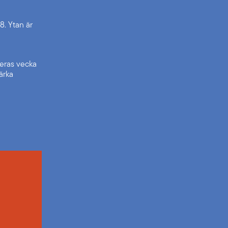
8. Ytan är
eras vecka
tärka