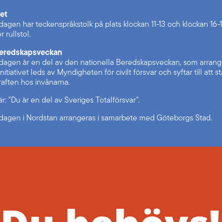
het
agen har teckenspråkstolk på plats klockan 11-13 och klockan 16-1
r rullstol.
Beredskapsveckan
agen är en del av den nationella Beredskapsveckan, som arrang
Initiativet leds av Myndigheten för civilt försvar och syftar till att s
aften hos invånarna.
r: "Du är en del av Sveriges Totalförsvar".
agen i Nordstan arrangeras i samarbete med Göteborgs Stad.