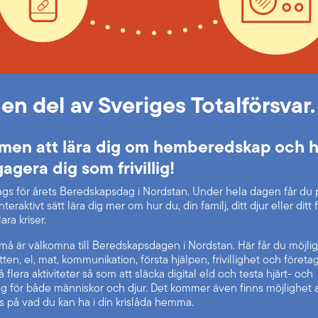
 en del av Sveriges Totalförsvar.
men att lära dig om hemberedskap och h
agera dig som frivillig!
ags för årets Beredskapsdag i Nordstan. Under hela dagen får du 
teraktivt sätt lära dig mer om hur du, din familj, ditt djur eller ditt
ara kriser.
må är välkomna till Beredskapsdagen i Nordstan. Här får du möjlig
ten, el, mat, kommunikation, första hjälpen, frivillighet och föret
 flera aktiviteter så som att släcka digital eld och testa hjärt- och
g för både människor och djur. Det kommer även finns möjlighet a
s på vad du kan ha i din krislåda hemma.