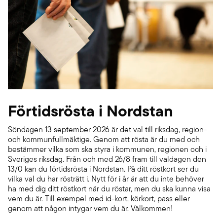
Förtidsrösta i Nordstan
Söndagen 13 september 2026 är det val till riksdag, region-
och kommunfullmäktige. Genom att rösta är du med och
bestämmer vilka som ska styra i kommunen, regionen och i
Sveriges riksdag. Från och med 26/8 fram till valdagen den
13/0 kan du förtidsrösta i Nordstan. På ditt röstkort ser du
vilka val du har rösträtt i. Nytt för i år är att du inte behöver
ha med dig ditt röstkort när du röstar, men du ska kunna visa
vem du är. Till exempel med id-kort, körkort, pass eller
genom att någon intygar vem du är. Välkommen!