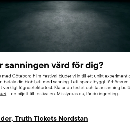
r sanningen värd för dig?
ns med
Göteborg Film Festival
bjuder vi in till ett unikt experiment 
 betala din biobiljett med sanning. I ett specialbyggt förhörsrum 
 verkligt lögndetektortest. Klarar du testet och talar sanning be
cket
– en biljett till festivalen. Misslyckas du, får du ingenting...
der, Truth Tickets Nordstan
1