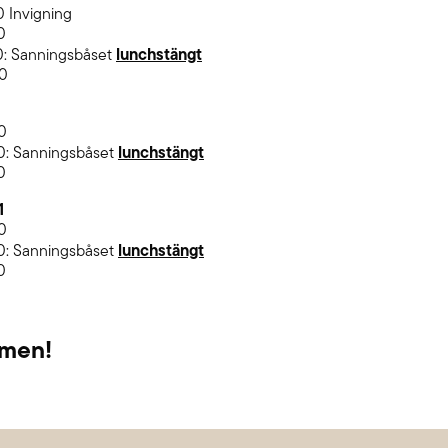
0 Invigning
0
lunchstängt
00: Sanningsbåset
00
00
lunchstängt
00: Sanningsbåset
0
1
00
lunchstängt
00: Sanningsbåset
0
men!