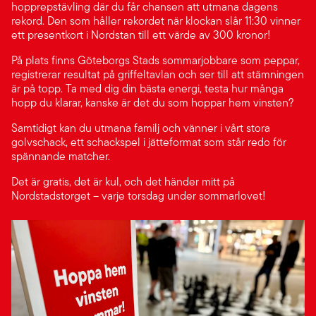
hopprepstävling där du får chansen att utmana dagens
rekord. Den som håller rekordet när klockan slår 11:30 vinner
ett presentkort i Nordstan till ett värde av 300 kronor!
På plats finns Göteborgs Stads sommarjobbare som peppar,
registrerar resultat på griffeltavlan och ser till att stämningen
är på topp. Ta med dig din bästa energi, testa hur många
hopp du klarar, kanske är det du som hoppar hem vinsten?
Samtidigt kan du utmana familj och vänner i vårt stora
golvschack, ett schackspel i jätteformat som står redo för
spännande matcher.
Det är gratis, det är kul, och det händer mitt på
Nordstadstorget – varje torsdag under sommarlovet!