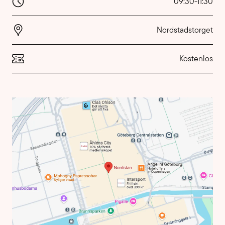
09:30
-
11:30
Nordstadstorget
Kostenlos