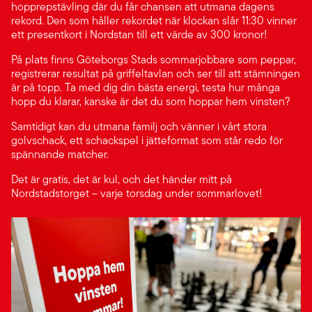
hopprepstävling där du får chansen att utmana dagens
rekord. Den som håller rekordet när klockan slår 11:30 vinner
ett presentkort i Nordstan till ett värde av 300 kronor!
På plats finns Göteborgs Stads sommarjobbare som peppar,
registrerar resultat på griffeltavlan och ser till att stämningen
är på topp. Ta med dig din bästa energi, testa hur många
hopp du klarar, kanske är det du som hoppar hem vinsten?
Samtidigt kan du utmana familj och vänner i vårt stora
golvschack, ett schackspel i jätteformat som står redo för
spännande matcher.
Det är gratis, det är kul, och det händer mitt på
Nordstadstorget – varje torsdag under sommarlovet!