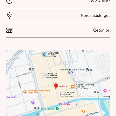
09:30
-
11:30
Nordstadstorget
Kostenlos