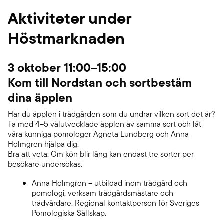
Aktiviteter under
Höstmarknaden
3 oktober 11:00–15:00
Kom till Nordstan och sortbestäm
dina äpplen
Har du äpplen i trädgården som du undrar vilken sort det är?
Ta med 4–5 välutvecklade äpplen av samma sort och låt
våra kunniga pomologer Agneta Lundberg och Anna
Holmgren hjälpa dig.
Bra att veta: Om kön blir lång kan endast tre sorter per
besökare undersökas.
Anna Holmgren – utbildad inom trädgård och
pomologi, verksam trädgårdsmästare och
trädvårdare. Regional kontaktperson för Sveriges
Pomologiska Sällskap.