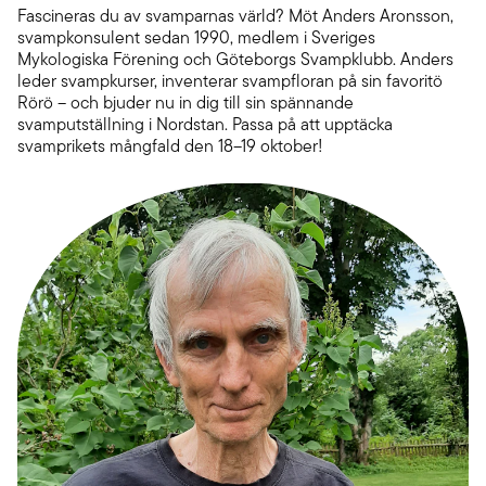
Fascineras du av svamparnas värld? Möt Anders Aronsson,
svampkonsulent sedan 1990, medlem i Sveriges
Mykologiska Förening och Göteborgs Svampklubb. Anders
leder svampkurser, inventerar svampfloran på sin favoritö
Rörö – och bjuder nu in dig till sin spännande
svamputställning i Nordstan. Passa på att upptäcka
svamprikets mångfald den 18–19 oktober!