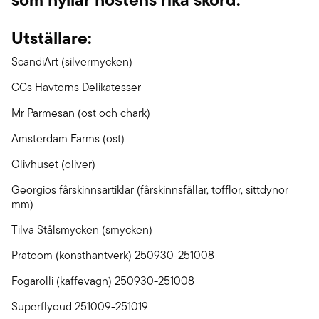
Utställare:
ScandiArt (silvermycken)
CCs Havtorns Delikatesser
Mr Parmesan (ost och chark)
Amsterdam Farms (ost)
Olivhuset (oliver)
Georgios fårskinnsartiklar (fårskinnsfällar, tofflor, sittdynor
mm)
Tilva Stålsmycken (smycken)
Pratoom (konsthantverk) 250930-251008
Fogarolli (kaffevagn) 250930-251008
Superflyoud 251009-251019