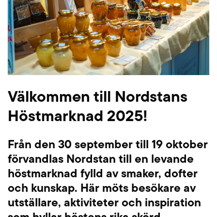
Välkommen till Nordstans
Höstmarknad 2025!
Från den 30 september till 19 oktober
förvandlas Nordstan till en levande
höstmarknad fylld av smaker, dofter
och kunskap. Här möts besökare av
utställare, aktiviteter och inspiration
som hyllar höstens rika skörd.