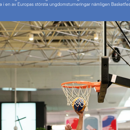
lta i en av Europas största ungdomsturneringar nämligen Basketfes