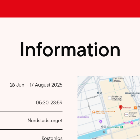
Information
26 Juni
-
17 August 2025
05:30
-
23:59
Nordstadstorget
Kostenlos