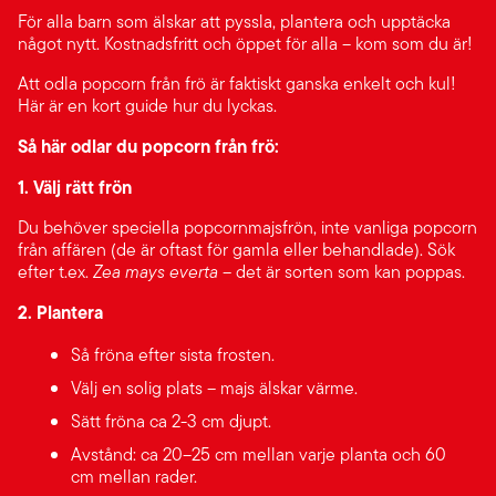
För alla barn som älskar att pyssla, plantera och upptäcka
något nytt. Kostnadsfritt och öppet för alla – kom som du är!
Att odla popcorn från frö är faktiskt ganska enkelt och kul!
Här är en kort guide hur du lyckas.
Så här odlar du popcorn från frö:
1. Välj rätt frön
Du behöver speciella popcornmajsfrön, inte vanliga popcorn
från affären (de är oftast för gamla eller behandlade). Sök
efter t.ex.
Zea mays everta
– det är sorten som kan poppas.
2. Plantera
Så fröna efter sista frosten.
Välj en solig plats – majs älskar värme.
Sätt fröna ca 2-3 cm djupt.
Avstånd: ca 20–25 cm mellan varje planta och 60
cm mellan rader.