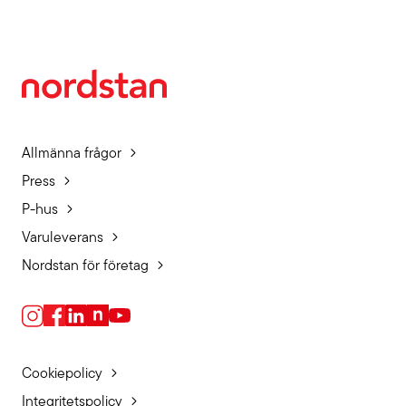
Allmänna frågor
Press
P-hus
Varuleverans
Nordstan för företag
Cookiepolicy
Integritetspolicy