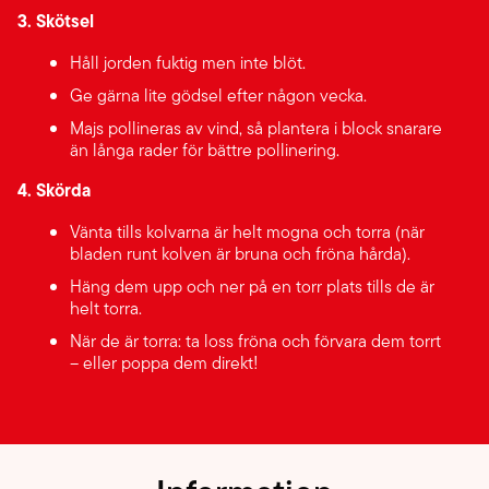
3. Skötsel
Håll jorden fuktig men inte blöt.
Ge gärna lite gödsel efter någon vecka.
Majs pollineras av vind, så plantera i block snarare
än långa rader för bättre pollinering.
4. Skörda
Vänta tills kolvarna är helt mogna och torra (när
bladen runt kolven är bruna och fröna hårda).
Häng dem upp och ner på en torr plats tills de är
helt torra.
När de är torra: ta loss fröna och förvara dem torrt
– eller poppa dem direkt!