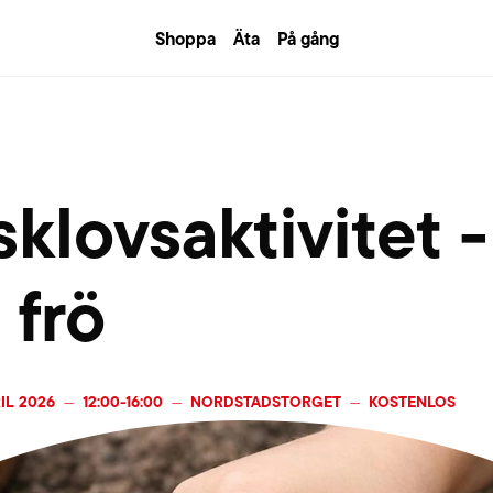
Shoppa
Äta
På gång
sklovsaktivitet -
 frö
IL 2026
12:00
-
16:00
NORDSTADSTORGET
KOSTENLOS
—
—
—