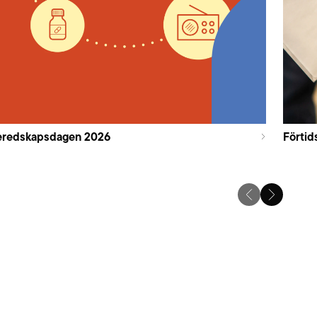
eredskapsdagen 2026
Förtid