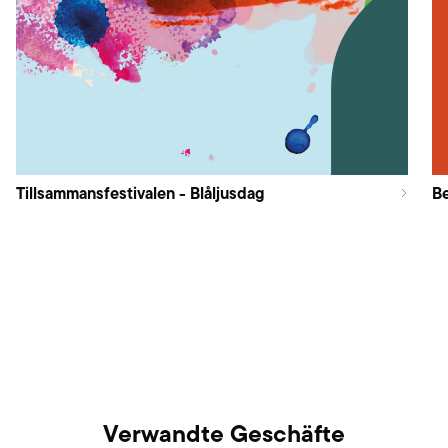
Tillsammansfestivalen - Blåljusdag
B
Verwandte Geschäfte