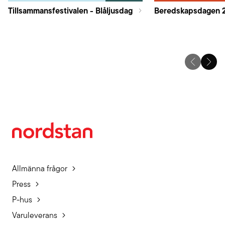
Tillsammansfestivalen - Blåljusdag
Beredskapsdagen 
Allmänna frågor
Press
P-hus
Varuleverans