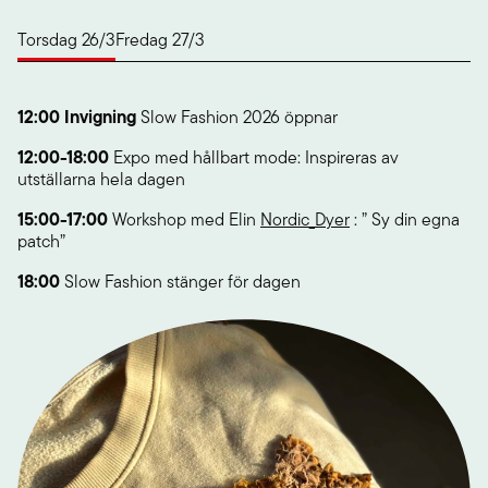
Torsdag 26/3
Fredag 27/3
12:00 Invigning
Slow Fashion 2026 öppnar
12:00-18:00
Expo med hållbart mode: Inspireras av
utställarna hela dagen
15:00-17:00
Workshop med Elin
Nordic_Dyer
: ” Sy din egna
patch”
18:00
Slow Fashion stänger för dagen