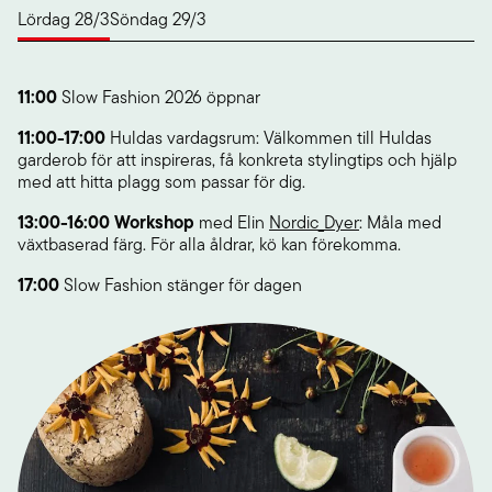
Lördag 28/3
Söndag 29/3
11:00
Slow Fashion 2026 öppnar
11:00-17:00
Huldas vardagsrum: Välkommen till Huldas
garderob för att inspireras, få konkreta stylingtips och hjälp
med att hitta plagg som passar för dig.
13:00-16:00 Workshop
med Elin
Nordic_Dyer
: Måla med
växtbaserad färg. För alla åldrar, kö kan förekomma.
17:00
Slow Fashion stänger för dagen