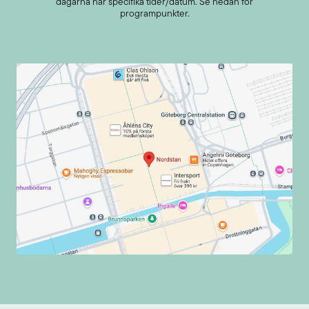
dagarna har specifika tider/datum. Se nedan för
programpunkter.