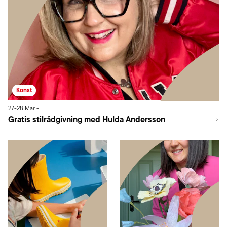
Konst
27
-
28
Mar
-
Gratis stilrådgivning med Hulda Andersson