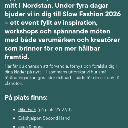
mitt i Nordstan. Under fyra dagar
bjuder vi in dig till
Slow Fashion 2026
– ett event fyllt av inspiration,
workshops och spännande möten
med både varumärken och kreatörer
som brinner för en mer hållbar
framtid.
Här får du chansen att förvandla, förnya och förälska dig i
dina kläder på nytt. Tillsammans utforskar vi hur små
förändringar kan göra stor skillnad – både för din stil och för
planeten.
På plats finns:
Bike Path
(på plats 26-27/3)
Erikshjälpen Second Hand
eyes & more