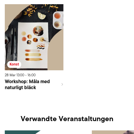
Konst
28
Mar
13:00
-
16:00
Workshop: Måla med
naturligt bläck
Verwandte Veranstaltungen