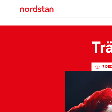
Tr
7 DE
|