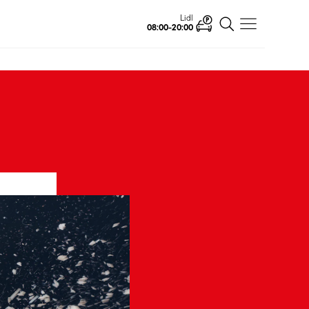
Lidl
08:00-20:00