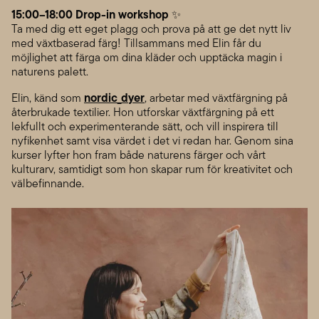
15:00–18:00 Drop-in workshop
✨
Ta med dig ett eget plagg och prova på att ge det nytt liv
med växtbaserad färg! Tillsammans med Elin får du
möjlighet att färga om dina kläder och upptäcka magin i
naturens palett.
nordic_dyer
Elin, känd som
, arbetar med växtfärgning på
återbrukade textilier. Hon utforskar växtfärgning på ett
lekfullt och experimenterande sätt, och vill inspirera till
nyfikenhet samt visa värdet i det vi redan har. Genom sina
kurser lyfter hon fram både naturens färger och vårt
kulturarv, samtidigt som hon skapar rum för kreativitet och
välbefinnande.