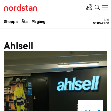
Lidl
Shoppa
Äta
På gång
08:00-21:00
Ahlsell