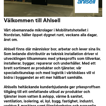
Välkommen till Ahlsell
Vårt obemannade mikrolager i Mobilitetshotellet i
Nordstan, håller öppet dygnet runt, veckans alla dagar,
året om.
Ahlsell finns där människor bor, arbetar och lever sina liv.
Som ledande distributör av teknisk installation driver vi
utvecklingen tillsammans med yrkesproffs som tillverkar,
installerar, bygger, reparerar och underhåller. Med ett
brett sortiment av produkter och tjänster, vår
specialistkunskap och med logistik i världsklass vill vi
bidra i byggandet av ett mer hållbart samhälle.
Ahlsells heltäckande kunderbjudande ger yrkesproffsen
tillgång till ett omfattande utbud av produkter och
tjänster inom vatten & avlopp, värme & sanitet,
ventilation, isolering, el, kyl, bygg, fastighet, industri,
verktyg & maskiner samt förnödenheter och personlig