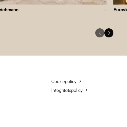
eichmann
Euros
Cookiepolicy
Integritetspolicy