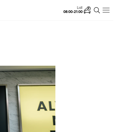
Lidl
08:00-21:00