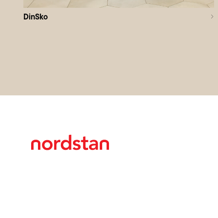
DinSko