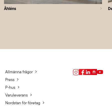
Åhléns
D
Allmänna frågor
Press
P-hus
Varuleverans
Nordstan för företag