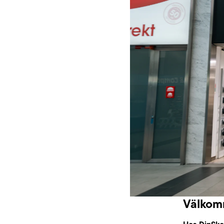
Välkomm