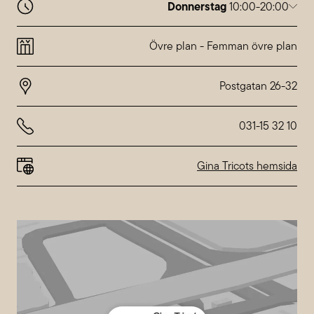
Donnerstag
10:00-20:00
Montag
10:00-20:00
Dienstag
10:00-20:00
Övre plan
-
Femman övre plan
Mittwoch
10:00-20:00
Donnerstag
10:00-20:00
Freitag
10:00-20:00
Samstag
10:00-18:00
Sonntag
10:00-18:00
031-15 32 10
Abweichende Öffnungszeiten bei
Nordstan
Gina Tricots hemsida