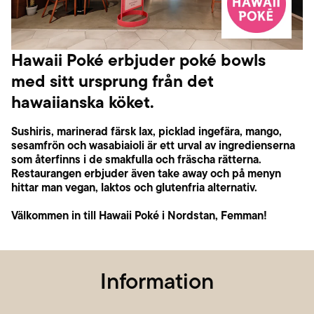
Hawaii Poké erbjuder poké bowls
med sitt ursprung från det
hawaiianska köket.
Sushiris, marinerad färsk lax, picklad ingefära, mango,
sesamfrön och wasabiaioli är ett urval av ingredienserna
som återfinns i de smakfulla och fräscha rätterna.
Restaurangen erbjuder även take away och på menyn
hittar man vegan, laktos och glutenfria alternativ.
Välkommen in till Hawaii Poké i Nordstan, Femman!
Information