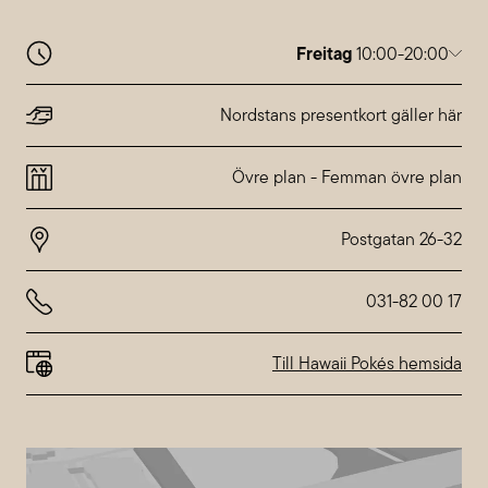
Freitag
10:00-20:00
Montag
10:00-20:00
Dienstag
10:00-20:00
Nordstans presentkort gäller här
Mittwoch
10:00-20:00
Donnerstag
10:00-20:00
Övre plan
-
Femman övre plan
Freitag
10:00-20:00
Samstag
10:00-18:00
Sonntag
10:00-18:00
Abweichende Öffnungszeiten bei
Nordstan
031-82 00 17
Till Hawaii Pokés hemsida