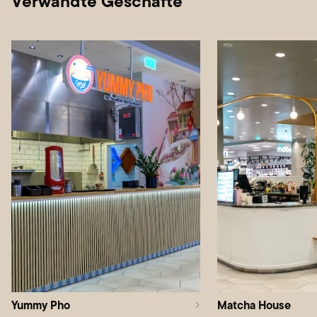
Verwandte Geschäfte
Yummy Pho
Matcha House