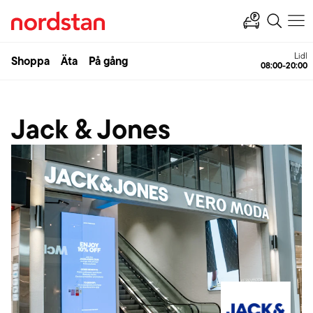
Lidl
Shoppa
Äta
På gång
08:00-20:00
Jack & Jones