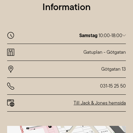
Information
Samstag
10:00-18:00
Montag
10:00-20:00
Dienstag
10:00-20:00
Gatuplan
-
Götgatan
Mittwoch
10:00-20:00
Donnerstag
10:00-20:00
Freitag
10:00-20:00
Samstag
10:00-18:00
Sonntag
10:00-18:00
031-15 25 50
Abweichende Öffnungszeiten bei
Nordstan
Till Jack & Jones hemsida