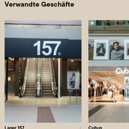
Verwandte Geschäfte
Lager 157
Cubus