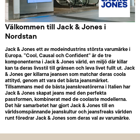
Välkommen till Jack & Jones i
Nordstan
Jack & Jones ett av modeindustrins största varumärke i
Europa. ”Cool, Causal och Confident” är de tre
komponenterna i Jack & Jones värld, en miljö där killar
kan ta deras livsstil till gränsen och leva livet fullt ut. Jack
& Jones ger killarna jeansen som matchar deras coola
attityd, genom att vara det bästa jeansmärket.
Tillsammans med de bästa jeanskreatörerna i Italien har
Jack & Jones skapat jeans med den perfekta
passformen, kombinerat med de coolaste modellerna.
Det här samarbetet har gjort Jack & Jones till en
världsomspännande jeanskultur och jeansfreaks världen
runt föredrar Jack & Jones som deras val av varumärke.