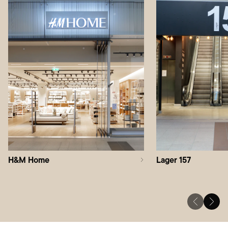
H&M Home
Lager 157