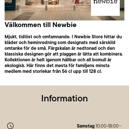
Välkommen till Newbie
Mjukt, tidlöst och omfamnande. I Newbie Store hittar du
kläder och heminredning som designats med särskild
omtanke för de små. Färgskalan är nedtonad och den
klassiska designen gör att plaggen är lätta att kombinera.
Kollektionen är helt igenom hållbar och all bomull är
ekologisk. Här finns det mesta för familjens minsta
medlem med storlekar från 56 cl upp till 128 cl.
Information
Samstag
10:00-18:00