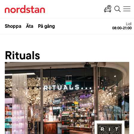
Lidl
Shoppa
Äta
På gång
08:00-21:00
Rituals