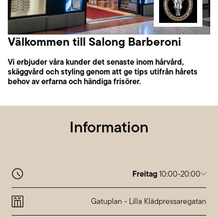
Välkommen till Salong Barberoni
Vi erbjuder våra kunder det senaste inom hårvård,
skäggvård och styling genom att ge tips utifrån hårets
behov av erfarna och händiga frisörer.
Information
Freitag
10:00-20:00
Montag
10:00-20:00
Dienstag
10:00-20:00
Gatuplan
-
Lilla Klädpressaregatan
Mittwoch
10:00-20:00