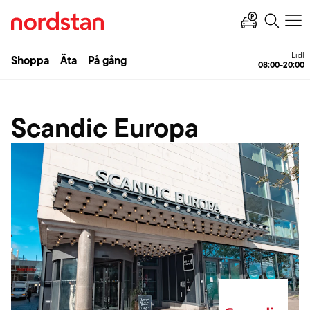
Lidl
Shoppa
Äta
På gång
08:00-20:00
Scandic Europa