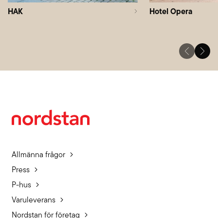
HAK
Hotel Opera
Allmänna frågor
Press
P-hus
Varuleverans
Nordstan för företag