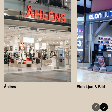
Åhléns
Elon Ljud & Bild