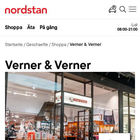
Lidl
Shoppa
Äta
På gång
08:00-21:00
Verner & Verner
Startseite
/
Geschaefte
/
Shoppa
/
Verner & Verner