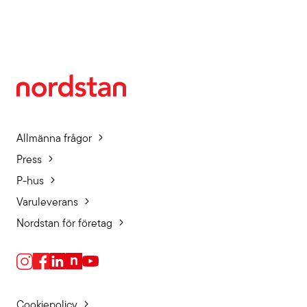
Allmänna frågor
Press
P-hus
Varuleverans
Nordstan för företag
Cookiepolicy