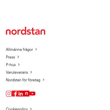
Allmänna frågor
Press
P-hus
Varuleverans
Nordstan för företag
Cookiepolicy