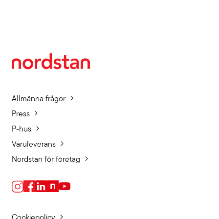
Allmänna frågor
Press
P-hus
Varuleverans
Nordstan för företag
Cookiepolicy