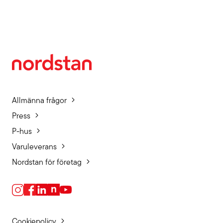
Allmänna frågor
Press
P-hus
Varuleverans
Nordstan för företag
Cookiepolicy