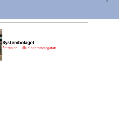
Systembolaget
Entréplan | Lilla Klädpressaregatan