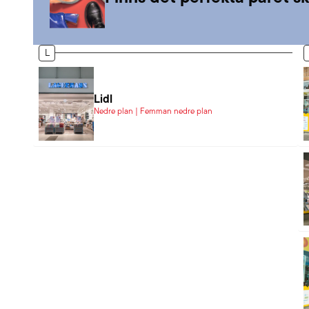
L
Lidl
Nedre plan | Femman nedre plan