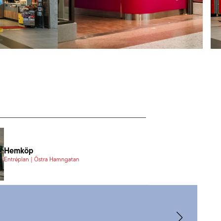
Hemköp
Entréplan | Östra Hamngatan