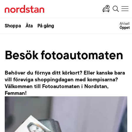
Ahlsell
Shoppa
Äta
På gång
Öppet
Besök fotoautomaten
Behöver du förnya ditt körkort? Eller kanske bara
vill föreviga shoppingdagen med kompisarna?
Välkommen till Fotoautomaten i Nordstan,
Femman!