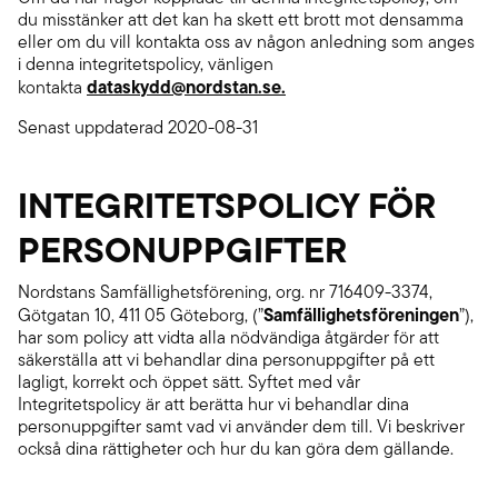
du misstänker att det kan ha skett ett brott mot densamma
eller om du vill kontakta oss av någon anledning som anges
i denna integritetspolicy, vänligen
dataskydd@nordstan.se.
kontakta
Senast uppdaterad 2020-08-31
INTEGRITETSPOLICY FÖR
PERSONUPPGIFTER
Nordstans Samfällighetsförening, org. nr 716409-3374,
Samfällighetsföreningen
Götgatan 10, 411 05 Göteborg, (”
”),
har som policy att vidta alla nödvändiga åtgärder för att
säkerställa att vi behandlar dina personuppgifter på ett
lagligt, korrekt och öppet sätt. Syftet med vår
Integritetspolicy är att berätta hur vi behandlar dina
personuppgifter samt vad vi använder dem till. Vi beskriver
också dina rättigheter och hur du kan göra dem gällande.