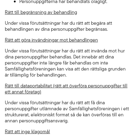
Personuppgifterna har behandlats olagligt.
Rätt till begränsning av behandling
Under vissa förutsättningar har du rätt att begära att
behandlingen av dina personuppgifter begränsas.
Rätt att göra invändningar mot behandlingen
Under vissa förutsättningar har du rätt att invända mot hur
dina personuppgifter behandlas. Det innebär att dina
personuppgifter inte längre får behandlas om inte
Samfällighetsföreningen kan visa att den rättsliga grunden
är tillämplig för behandlingen.
Rätt till dataportabilitet (rätt att överföra personuppgifter till
ett annat företag)
Under vissa förutsättningar har du rätt att få dina
personuppgifter utlämnade av Samfällighetsföreningen i ett
strukturerat, elektroniskt format så de kan överföras till en
annan personuppgiftsansvarig.
Rätt att inge klagomål