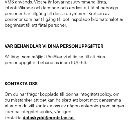
VMS används. Vidare är förvaringsutrymmena låsta,
inbrottsäkrade och larmade och endast ett fåtal behöriga
personer har tillgång till dessa utrymmen. Kretsen av
personer som har tillgång till det inspelade bildmaterialet är
begränsat till ett fåtal personer.
VAR BEHANDLAR VI DINA PERSONUPPGIFTER
Så långt som möjligt försöker vi alltid se till att dina
personuppgifter behandlas inom EU/EES.
KONTAKTA OSS
Om du har frågor kopplade till denna integritetspolicy, om
du misstänker att det kan ha skett ett brott mot densamma
eller om du vill kontakta oss av någon anledning som anges
i denna integritetspolicy, vänligen
dataskydd@nordstan.se.
kontakta