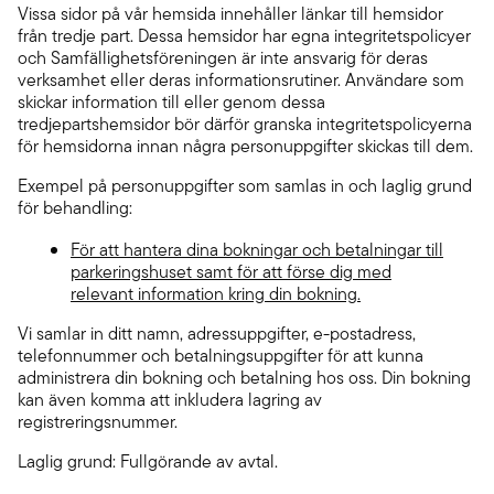
Vissa sidor på vår hemsida innehåller länkar till hemsidor
från tredje part. Dessa hemsidor har egna integritetspolicyer
och Samfällighetsföreningen är inte ansvarig för deras
verksamhet eller deras informationsrutiner. Användare som
skickar information till eller genom dessa
tredjepartshemsidor bör därför granska integritetspolicyerna
för hemsidorna innan några personuppgifter skickas till dem.
Exempel på personuppgifter som samlas in och laglig grund
för behandling:
För att hantera dina bokningar och betalningar till
parkeringshuset samt för att förse dig med
relevant information kring din bokning.
Vi samlar in ditt namn, adressuppgifter, e-postadress,
telefonnummer och betalningsuppgifter för att kunna
administrera din bokning och betalning hos oss. Din bokning
kan även komma att inkludera lagring av
registreringsnummer.
Laglig grund: Fullgörande av avtal.