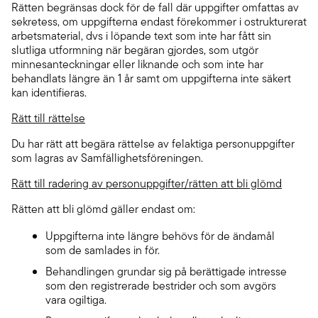
Rätten begränsas dock för de fall där uppgifter omfattas av
sekretess, om uppgifterna endast förekommer i ostrukturerat
arbetsmaterial, dvs i löpande text som inte har fått sin
slutliga utformning när begäran gjordes, som utgör
minnesanteckningar eller liknande och som inte har
behandlats längre än 1 år samt om uppgifterna inte säkert
kan identifieras.
Rätt till rättelse
Du har rätt att begära rättelse av felaktiga personuppgifter
som lagras av Samfällighetsföreningen.
Rätt till radering av personuppgifter/rätten att bli glömd
Rätten att bli glömd gäller endast om:
Uppgifterna inte längre behövs för de ändamål
som de samlades in för.
Behandlingen grundar sig på berättigade intresse
som den registrerade bestrider och som avgörs
vara ogiltiga.