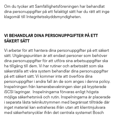
Om du tycker att Samfällighetsföreningen har behandlat
dina personuppgifter på ett felaktigt sätt har du rätt att inge
klagomål till Integritetsskyddsmyndigheten.
VI BEHANDLAR DINA PERSONUPPGIFTER PÅ ETT
SÄKERT SÄTT
Vi arbetar för att hantera dina personuppgifter på ett säkert
sätt. Utgångspunkten är att endast personer som behöver
dina personuppgifter för att utföra sina arbetsuppgifter ska
ha tillgång till dem. Vi har rutiner och arbetssätt som ska
säkerställa att våra system behandlar dina personuppgifter
på ett säkert sätt. Vi kommer inte att överföra dina
personuppgifter i andra fall än de som anges i denna policy.
Inspelningen från kamerabevakningen sker på krypterade
iSCSI lagringar. Inspelningarna förvaras enligt högsta
möjliga säkerhetsnivå och rutin. Inspelningarna är placerade
i separata låsta teknikutrymmen med begränsat tillträde där
inget material kan extraheras ifrån utan att klientmjukvara
med säkerhetsnycklar ifrån det centrala systemet Bosch