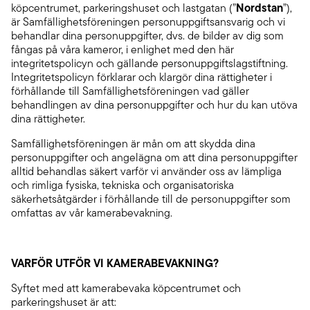
Nordstan
köpcentrumet, parkeringshuset och lastgatan (”
”),
är Samfällighetsföreningen personuppgiftsansvarig och vi
behandlar dina personuppgifter, dvs. de bilder av dig som
fångas på våra kameror, i enlighet med den här
integritetspolicyn och gällande personuppgiftslagstiftning.
Integritetspolicyn förklarar och klargör dina rättigheter i
förhållande till Samfällighetsföreningen vad gäller
behandlingen av dina personuppgifter och hur du kan utöva
dina rättigheter.
Samfällighetsföreningen är mån om att skydda dina
personuppgifter och angelägna om att dina personuppgifter
alltid behandlas säkert varför vi använder oss av lämpliga
och rimliga fysiska, tekniska och organisatoriska
säkerhetsåtgärder i förhållande till de personuppgifter som
omfattas av vår kamerabevakning.
VARFÖR UTFÖR VI KAMERABEVAKNING?
Syftet med att kamerabevaka köpcentrumet och
parkeringshuset är att: