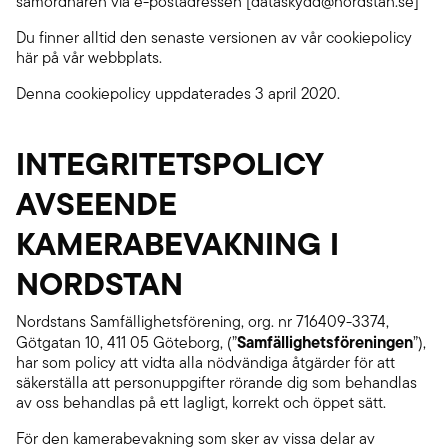
samordnaren via e-postadressen [dataskydd@nordstan.se]
Du finner alltid den senaste versionen av vår cookiepolicy
här på vår webbplats.
Denna cookiepolicy uppdaterades 3 april 2020.
INTEGRITETSPOLICY
AVSEENDE
KAMERABEVAKNING I
NORDSTAN
Nordstans Samfällighetsförening, org. nr 716409-3374,
Samfällighetsföreningen
Götgatan 10, 411 05 Göteborg, (”
”),
har som policy att vidta alla nödvändiga åtgärder för att
säkerställa att personuppgifter rörande dig som behandlas
av oss behandlas på ett lagligt, korrekt och öppet sätt.
För den kamerabevakning som sker av vissa delar av