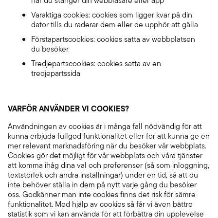
när du stänger din webbläsare eller app
Varaktiga cookies: cookies som ligger kvar på din
dator tills du raderar dem eller de upphör att gälla
Förstapartscookies: cookies satta av webbplatsen
du besöker
Tredjepartscookies: cookies satta av en
tredjepartssida
VARFÖR ANVÄNDER VI COOKIES?
Användningen av cookies är i många fall nödvändig för att
kunna erbjuda fullgod funktionalitet eller för att kunna ge en
mer relevant marknadsföring när du besöker vår webbplats.
Cookies gör det möjligt för vår webbplats och våra tjänster
att komma ihåg dina val och preferenser (så som inloggning,
textstorlek och andra inställningar) under en tid, så att du
inte behöver ställa in dem på nytt varje gång du besöker
oss. Godkänner man inte cookies finns det risk för sämre
funktionalitet. Med hjälp av cookies så får vi även bättre
statistik som vi kan använda för att förbättra din upplevelse