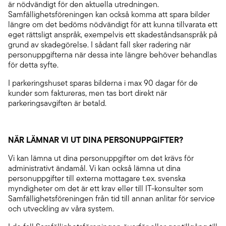
är nödvändigt för den aktuella utredningen.
Samfällighetsföreningen kan också komma att spara bilder
längre om det bedöms nödvändigt för att kunna tillvarata ett
eget rättsligt anspråk, exempelvis ett skadeståndsanspråk på
grund av skadegörelse. I sådant fall sker radering när
personuppgifterna när dessa inte längre behöver behandlas
för detta syfte.
I parkeringshuset sparas bilderna i max 90 dagar för de
kunder som faktureras, men tas bort direkt när
parkeringsavgiften är betald.
NÄR LÄMNAR VI UT DINA PERSONUPPGIFTER?
Vi kan lämna ut dina personuppgifter om det krävs för
administrativt ändamål. Vi kan också lämna ut dina
personuppgifter till externa mottagare t.ex. svenska
myndigheter om det är ett krav eller till IT-konsulter som
Samfällighetsföreningen från tid till annan anlitar för service
och utveckling av våra system.