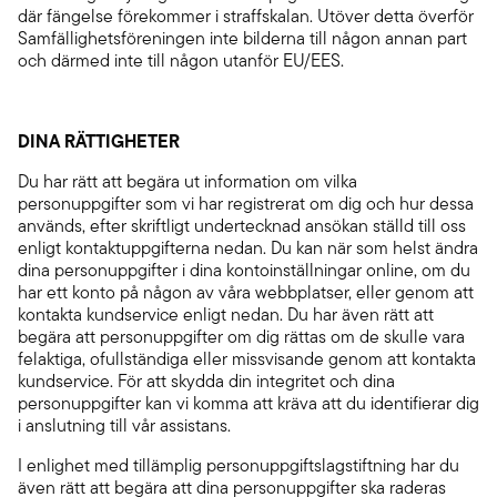
där fängelse förekommer i straffskalan. Utöver detta överför
Samfällighetsföreningen inte bilderna till någon annan part
och därmed inte till någon utanför EU/EES.
DINA RÄTTIGHETER
Du har rätt att begära ut information om vilka
personuppgifter som vi har registrerat om dig och hur dessa
används, efter skriftligt undertecknad ansökan ställd till oss
enligt kontaktuppgifterna nedan. Du kan när som helst ändra
dina personuppgifter i dina kontoinställningar online, om du
har ett konto på någon av våra webbplatser, eller genom att
kontakta kundservice enligt nedan. Du har även rätt att
begära att personuppgifter om dig rättas om de skulle vara
felaktiga, ofullständiga eller missvisande genom att kontakta
kundservice. För att skydda din integritet och dina
personuppgifter kan vi komma att kräva att du identifierar dig
i anslutning till vår assistans.
I enlighet med tillämplig personuppgiftslagstiftning har du
även rätt att begära att dina personuppgifter ska raderas