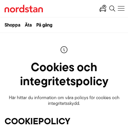
Apotek Hjärtat
Shoppa
Äta
På gång
08:00-22:00
Cookies och
integritetspolicy
Här hittar du information om våra policys för cookies och
integritetsskydd.
COOKIEPOLICY