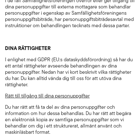
I de fall Samfällighetsföreningen överför eller ger tillgång till
dina personuppgifter till externa mottagare som behandlar
personuppgifter i egenskap av Samfällighetsföreningens
personuppgiftsbiträde, har personuppgiftsbiträdesavtal med
instruktioner om behandlingen tecknats med dessa parter.
DINA RÄTTIGHETER
I enlighet med GDPR (EU:s dataskyddsförordning) så har du
ett antal rättigheter avseende behandlingen av dina
personuppgifter. Nedan har vi kort beskrivit vilka rättigheter
du har. Du kan alltid vända dig till oss för att utöva dina
rättigheter.
Rätt till tillgång till dina personuppgifter
Du har rätt att få ta del av dina personuppgifter och
information om hur dessa behandlas. Du har rätt att begära
en elektronisk kopia av samtliga personuppgifter som vi
behandlar om dig i ett strukturerat, allmänt använt och
maskinläsbart format.