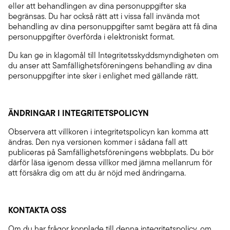
eller att behandlingen av dina personuppgifter ska
begränsas. Du har också rätt att i vissa fall invända mot
behandling av dina personuppgifter samt begära att få dina
personuppgifter överförda i elektroniskt format.
Du kan ge in klagomål till Integritetsskyddsmyndigheten om
du anser att Samfällighetsföreningens behandling av dina
personuppgifter inte sker i enlighet med gällande rätt.
ÄNDRINGAR I INTEGRITETSPOLICYN
Observera att villkoren i integritetspolicyn kan komma att
ändras. Den nya versionen kommer i sådana fall att
publiceras på Samfällighetsföreningens webbplats. Du bör
därför läsa igenom dessa villkor med jämna mellanrum för
att försäkra dig om att du är nöjd med ändringarna.
KONTAKTA OSS
Om du har frågor kopplade till denna integritetspolicy, om