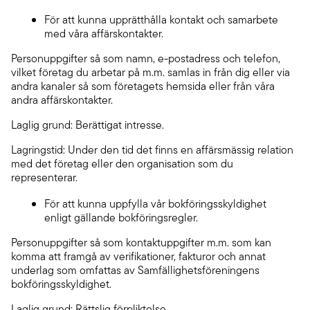
För att kunna upprätthålla kontakt och samarbete
med våra affärskontakter.
Personuppgifter så som namn, e-postadress och telefon,
vilket företag du arbetar på m.m. samlas in från dig eller via
andra kanaler så som företagets hemsida eller från våra
andra affärskontakter.
Laglig grund: Berättigat intresse.
Lagringstid: Under den tid det finns en affärsmässig relation
med det företag eller den organisation som du
representerar.
För att kunna uppfylla vår bokföringsskyldighet
enligt gällande bokföringsregler.
Personuppgifter så som kontaktuppgifter m.m. som kan
komma att framgå av verifikationer, fakturor och annat
underlag som omfattas av Samfällighetsföreningens
bokföringsskyldighet.
Laglig grund: Rättslig förpliktelse.