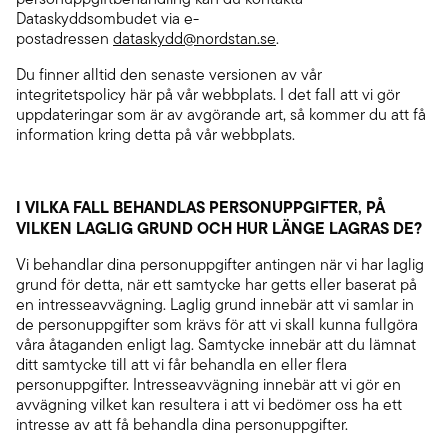
Dataskyddsombudet via e-
postadressen
dataskydd@nordstan.se
.
Du finner alltid den senaste versionen av vår
integritetspolicy här på vår webbplats. I det fall att vi gör
uppdateringar som är av avgörande art, så kommer du att få
information kring detta på vår webbplats.
I VILKA FALL BEHANDLAS PERSONUPPGIFTER, PÅ
VILKEN LAGLIG GRUND OCH HUR LÄNGE LAGRAS DE?
Vi behandlar dina personuppgifter antingen när vi har laglig
grund för detta, när ett samtycke har getts eller baserat på
en intresseavvägning. Laglig grund innebär att vi samlar in
de personuppgifter som krävs för att vi skall kunna fullgöra
våra åtaganden enligt lag. Samtycke innebär att du lämnat
ditt samtycke till att vi får behandla en eller flera
personuppgifter. Intresseavvägning innebär att vi gör en
avvägning vilket kan resultera i att vi bedömer oss ha ett
intresse av att få behandla dina personuppgifter.