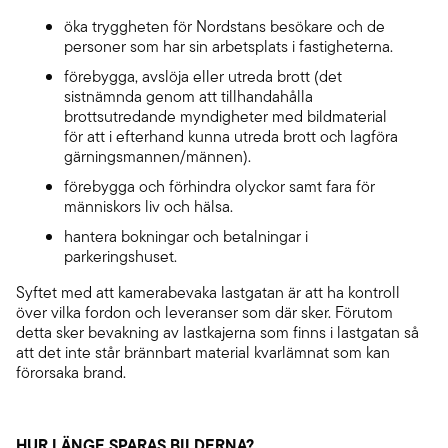
öka tryggheten för Nordstans besökare och de
personer som har sin arbetsplats i fastigheterna.
förebygga, avslöja eller utreda brott (det
sistnämnda genom att tillhandahålla
brottsutredande myndigheter med bildmaterial
för att i efterhand kunna utreda brott och lagföra
gärningsmannen/männen).
förebygga och förhindra olyckor samt fara för
människors liv och hälsa.
hantera bokningar och betalningar i
parkeringshuset.
Syftet med att kamerabevaka lastgatan är att ha kontroll
över vilka fordon och leveranser som där sker. Förutom
detta sker bevakning av lastkajerna som finns i lastgatan så
att det inte står brännbart material kvarlämnat som kan
förorsaka brand.
HUR LÄNGE SPARAS BILDERNA?