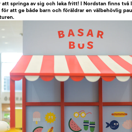
 att springa av sig och leka fritt! I Nordstan finns två 
 för att ge både barn och föräldrar en välbehövlig pa
turen.