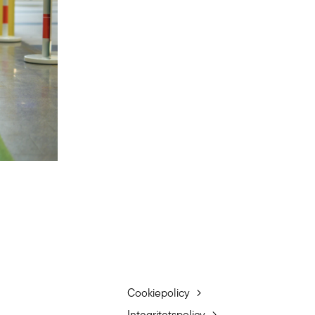
Cookiepolicy
Integritetspolicy