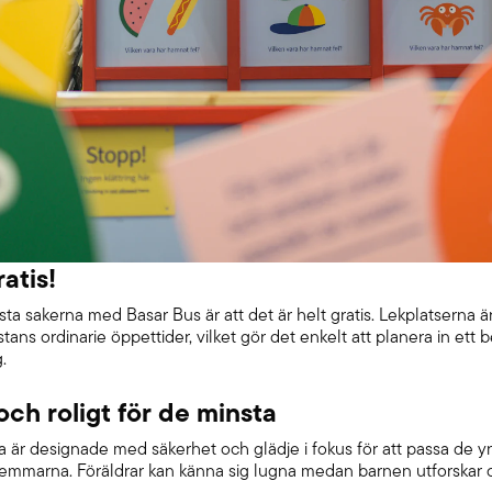
ratis!
ta sakerna med Basar Bus är att det är helt gratis. Lekplatserna 
ans ordinarie öppettider, vilket gör det enkelt att planera in ett b
.
och roligt för de minsta
a är designade med säkerhet och glädje i fokus för att passa de y
emmarna. Föräldrar kan känna sig lugna medan barnen utforskar o