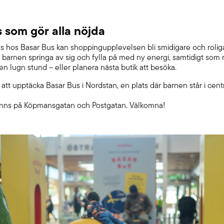
 som gör alla nöjda
 hos Basar Bus kan shoppingupplevelsen bli smidigare och roliga
t barnen springa av sig och fylla på med ny energi, samtidigt som 
 en lugn stund – eller planera nästa butik att besöka.
tt upptäcka Basar Bus i Nordstan, en plats där barnen står i cen
inns på Köpmansgatan och Postgatan. Välkomna!