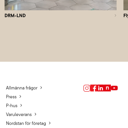
DRM-LND
Fl
Allmänna frågor
Press
P-hus
Varuleverans
Nordstan för företag