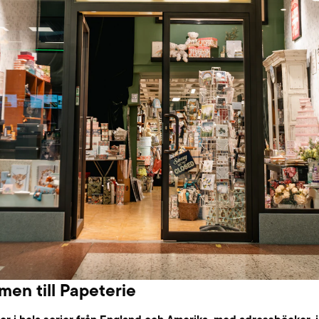
en till Papeterie