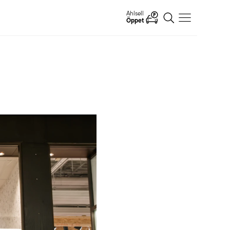
Ahlsell
Öppet