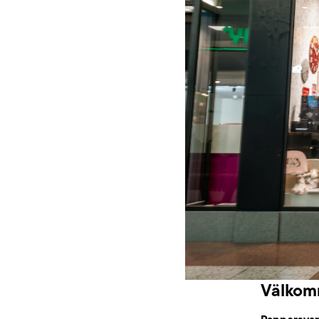
Välkomm