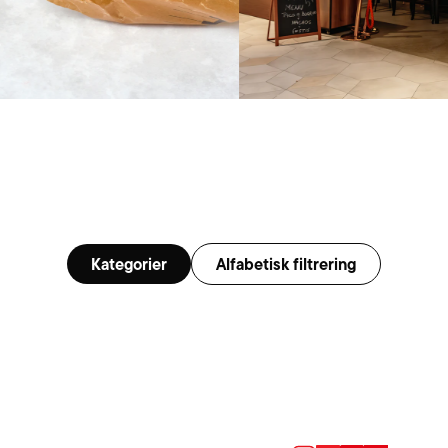
Kategorier
Alfabetisk filtrering