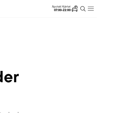
Apotek Hjärtat
07:00-22:00
der