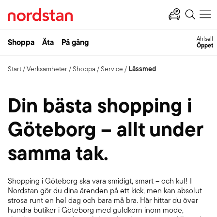
Ahlsell
Shoppa
Äta
På gång
Öppet
Låssmed
Start
/
Verksamheter
/
Shoppa
/
Service
/
Din bästa shopping i
Göteborg – allt under
samma tak.
Shopping i Göteborg ska vara smidigt, smart – och kul! I
Nordstan gör du dina ärenden på ett kick, men kan absolut
strosa runt en hel dag och bara må bra. Här hittar du över
hundra butiker i Göteborg med guldkorn inom mode,