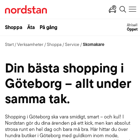
Ahlsell
Shoppa
Äta
På gång
Öppet
Skomakare
Start
/
Verksamheter
/
Shoppa
/
Service
/
Din bästa shopping i
Göteborg – allt under
samma tak.
Shopping i Göteborg ska vara smidigt, smart – och kul! I
Nordstan gör du dina ärenden på ett kick, men kan absolut
strosa runt en hel dag och bara må bra. Här hittar du över
hundra butiker i Göteborg med guldkorn inom mode,