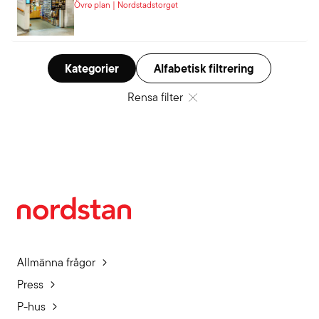
Övre plan | Nordstadstorget
Kategorier
Alfabetisk filtrering
Rensa filter
Allmänna frågor
Press
P-hus