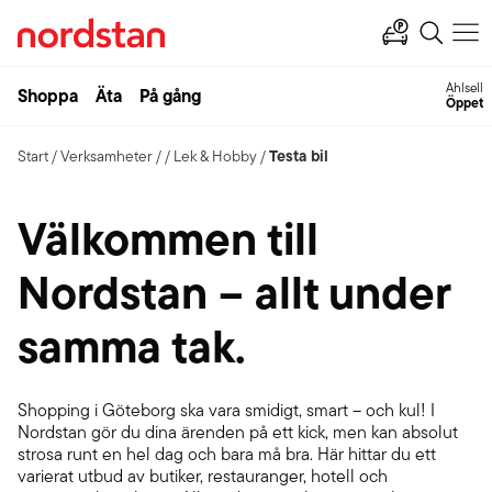
Ahlsell
Shoppa
Äta
På gång
Öppet
Testa bil
Start
/
Verksamheter
/
/
Lek & Hobby
/
Välkommen till
Nordstan – allt under
samma tak.
Shopping i Göteborg ska vara smidigt, smart – och kul! I
Nordstan gör du dina ärenden på ett kick, men kan absolut
strosa runt en hel dag och bara må bra. Här hittar du ett
varierat utbud av butiker, restauranger, hotell och