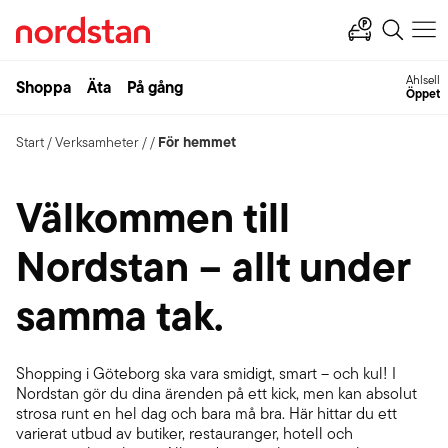
Ahlsell
Shoppa
Äta
På gång
Öppet
För hemmet
Start
/
Verksamheter
/
/
Välkommen till
Nordstan – allt under
samma tak.
Shopping i Göteborg ska vara smidigt, smart – och kul! I
Nordstan gör du dina ärenden på ett kick, men kan absolut
strosa runt en hel dag och bara må bra. Här hittar du ett
varierat utbud av butiker, restauranger, hotell och