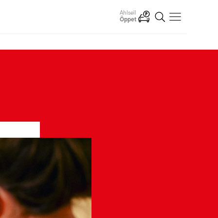
Apotek Hjärtat
07:00-22:00