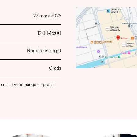
22 mars 2026
12:00
-
15:00
Nordstadstorget
Gratis
lkomna. Evenemanget är gratis!