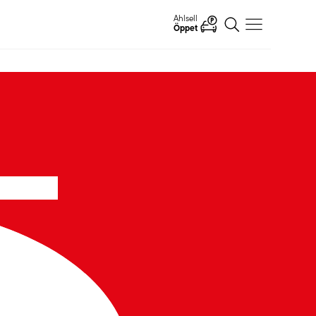
Apotek Hjärtat
08:00-22:00