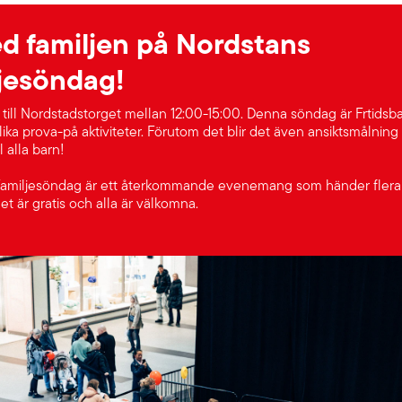
d familjen på Nordstans
jesöndag!
ill Nordstadstorget mellan 12:00-15:00. Denna söndag är Frtidsb
ika prova-på aktiviteter. Förutom det blir det även ansiktsmålning
l alla barn!
amiljesöndag är ett återkommande evenemang som händer flera 
 är gratis och alla är välkomna.