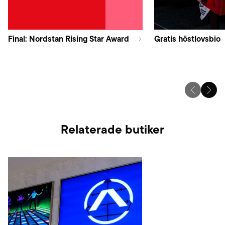
Final: Nordstan Rising Star Award
Gratis höstlovsbio
Relaterade butiker