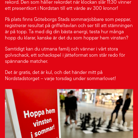
rekord. Den som håller rekordet när klockan slår 11:30 vinner
ett presentkort i Nordstan till ett värde av 300 kronor!
På plats finns Göteborgs Stads sommarjobbare som peppar,
registrerar resultat på griffeltavlan och ser till att stämningen
är på topp. Ta med dig din bästa energi, testa hur många
hopp du klarar, kanske är det du som hoppar hem vinsten?
Samtidigt kan du utmana familj och vänner i vårt stora
golvschack, ett schackspel i jätteformat som står redo för
spännande matcher.
Det är gratis, det är kul, och det händer mitt på
Nordstadstorget – varje torsdag under sommarlovet!