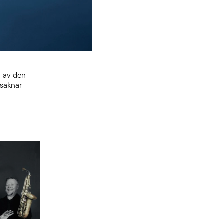
a av den
 saknar