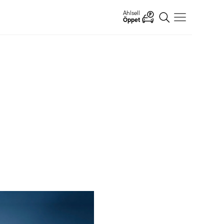
Ahlsell
Öppet