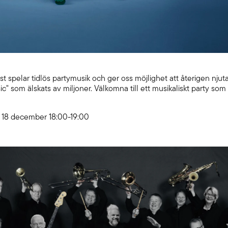
t spelar tidlös partymusik och ger oss möjlighet att återigen njut
" som älskats av miljoner. Välkomna till ett musikaliskt party som
18 december 18:00-19:00