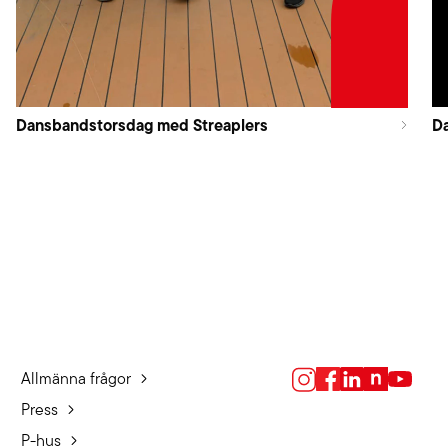
Dansbandstorsdag med Streaplers
Da
Allmänna frågor
Press
P-hus