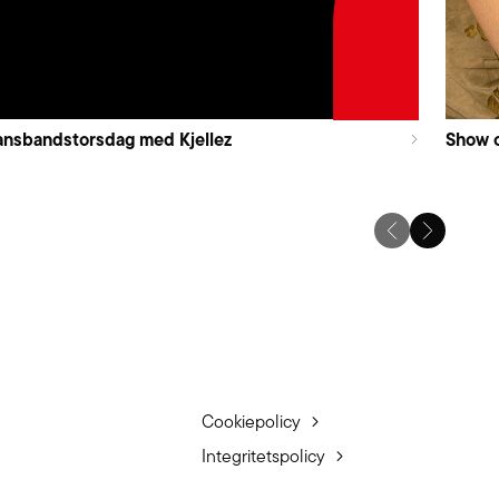
nsbandstorsdag med Kjellez
Show 
Cookiepolicy
Integritetspolicy