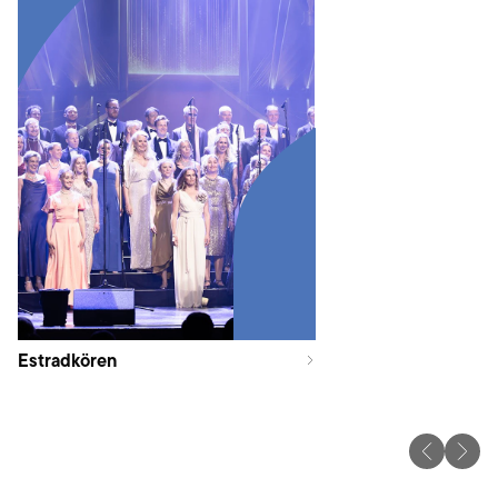
Estradkören