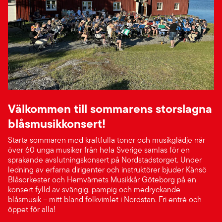
Välkommen till sommarens storslagna
blåsmusikkonsert!
Starta sommaren med kraftfulla toner och musikglädje när
över 60 unga musiker från hela Sverige samlas för en
sprakande avslutningskonsert på Nordstadstorget. Under
ledning av erfarna dirigenter och instruktörer bjuder Känsö
Blåsorkester och Hemvärnets Musikkår Göteborg på en
konsert fylld av svängig, pampig och medryckande
blåsmusik – mitt bland folkvimlet i Nordstan. Fri entré och
öppet för alla!