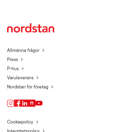
Allmänna frågor
Press
P-hus
Varuleverans
Nordstan för företag
Cookiepolicy
Integritetspolicy