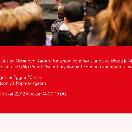
stas av Nisse och Renen Runa som kommer sjunga välkända julvi
rdstan till hjälp för att lösa ett mysterium! Kom och var med du 
gen är 2ggr á 20 min.
latsen på Köpmansgatan
an sker 22/12 klockan 14:00-15:00.