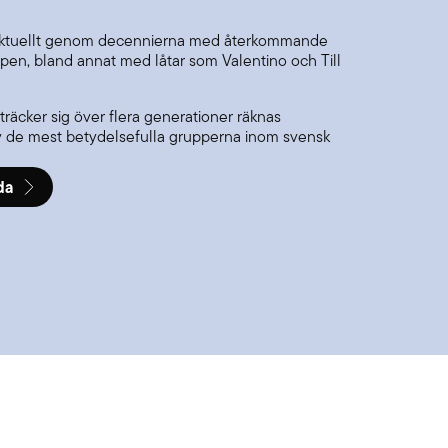
a aktuellt genom decennierna med återkommande
en, bland annat med låtar som Valentino och Till
träcker sig över flera generationer räknas
v de mest betydelsefulla grupperna inom svensk
da