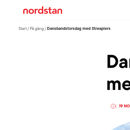
Dansbandstorsdag med Streaplers
Start
/
På gång
/
Da
me
19 N
|