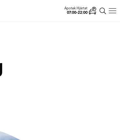
Apotek Hjärtat
07:00-22:00
g