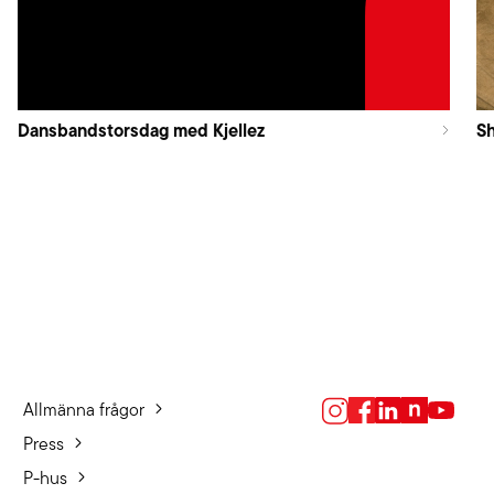
Dansbandstorsdag med Kjellez
S
Allmänna frågor
Press
P-hus