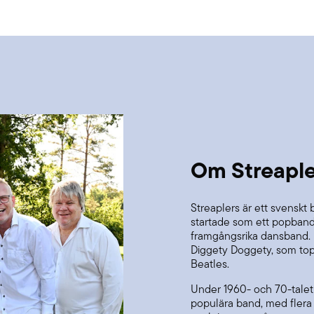
Om Streaple
Streaplers är ett svenskt
startade som ett popband 
framgångsrika dansband. 
Diggety Doggety, som top
Beatles.
Under 1960- och 70-talet 
populära band, med flera