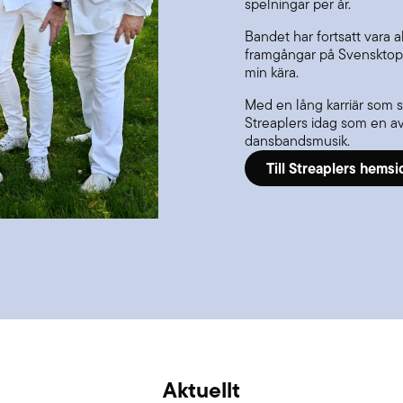
spelningar per år.
Bandet har fortsatt var
framgångar på Svensktopp
min kära.
Med en lång karriär som s
Streaplers idag som en a
dansbandsmusik.
Till Streaplers hemsi
Aktuellt