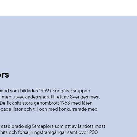
rs
 band som bildades 1959 i Kungälv. Gruppen
men utvecklades snart till ett av Sveriges mest
De fick sitt stora genombrott 1963 med låten
pade listor och till och med konkurrerade med
etablerade sig Streaplers som ett av landets mest
 hits och försäljningsframgångar samt över 200