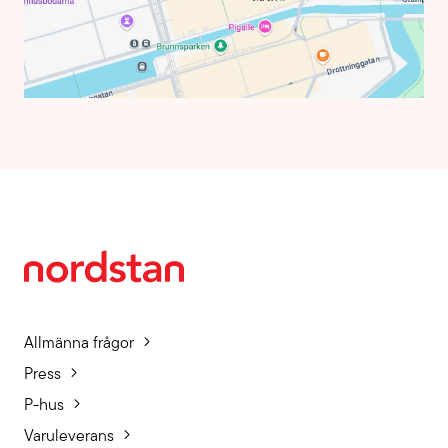
Allmänna frågor
Press
P-hus
Varuleverans