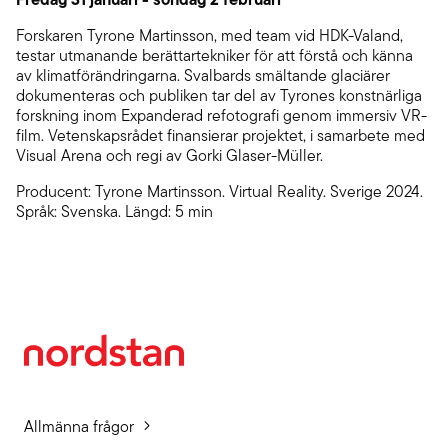
Forskaren Tyrone Martinsson, med team vid HDK-Valand,
testar utmanande berättartekniker för att förstå och känna
av klimatförändringarna. Svalbards smältande glaciärer
dokumenteras och publiken tar del av Tyrones konstnärliga
forskning inom Expanderad refotografi genom immersiv VR-
film. Vetenskapsrådet finansierar projektet, i samarbete med
Visual Arena och regi av Gorki Glaser-Müller.
Producent: Tyrone Martinsson. Virtual Reality. Sverige 2024.
Språk: Svenska. Längd: 5 min
Allmänna frågor