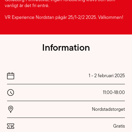
vanligt är det fri entré.
VR Experience Nordstan pågår 25/1-2/2 2025. Välkommen!
Information
1
-
2 februari 2025
11:00
-
18:00
Nordstadstorget
Gratis