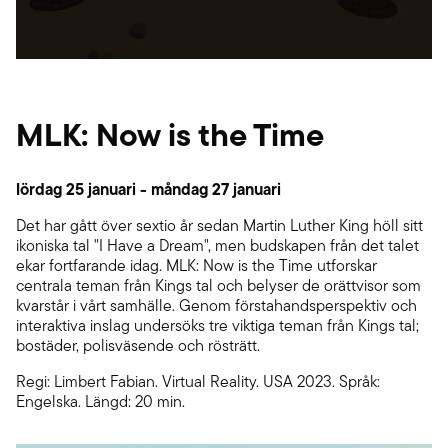
MLK: Now is the Time
lördag 25 januari - måndag 27 januari
Det har gått över sextio år sedan Martin Luther King höll sitt
ikoniska tal "I Have a Dream", men budskapen från det talet
ekar fortfarande idag. MLK: Now is the Time utforskar
centrala teman från Kings tal och belyser de orättvisor som
kvarstår i vårt samhälle. Genom förstahandsperspektiv och
interaktiva inslag undersöks tre viktiga teman från Kings tal;
bostäder, polisväsende och rösträtt.
Regi: Limbert Fabian. Virtual Reality. USA 2023. Språk:
Engelska. Längd: 20 min.