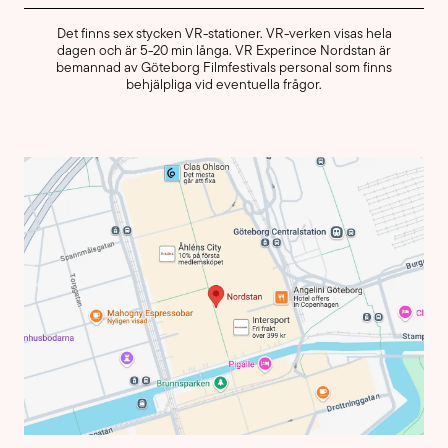
Det finns sex stycken VR-stationer. VR-verken visas hela
dagen och är 5-20 min långa. VR Experince Nordstan är
bemannad av Göteborg Filmfestivals personal som finns
behjälpliga vid eventuella frågor.