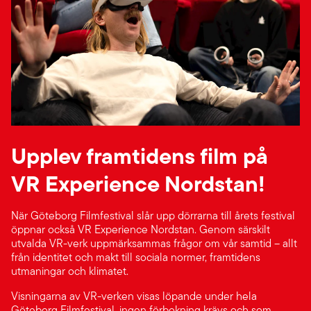
Upplev framtidens film på
VR Experience Nordstan!
När Göteborg Filmfestival slår upp dörrarna till årets festival
öppnar också VR Experience Nordstan. Genom särskilt
utvalda VR-verk uppmärksammas frågor om vår samtid – allt
från identitet och makt till sociala normer, framtidens
utmaningar och klimatet.
Visningarna av VR-verken visas löpande under hela
Göteborg Filmfestival, ingen förbokning krävs och som